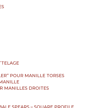
ES
TTELAGE
ER” POUR MANILLE TORSES
MANILLE
R MANILLES DROITES
ALE SPEARS – SQUARE PROFILE