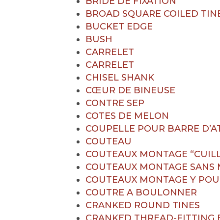
BRIDE DE FIXATION
BROAD SQUARE COILED TIN
BUCKET EDGE
BUSH
CARRELET
CARRELET
CHISEL SHANK
CŒUR DE BINEUSE
CONTRE SEP
COTES DE MELON
COUPELLE POUR BARRE D’A
COUTEAU
COUTEAUX MONTAGE “CUILL
COUTEAUX MONTAGE SANS 
COUTEAUX MONTAGE Y POU
COUTRE A BOULONNER
CRANKED ROUND TINES
CRANKED THREAD-FITTING B