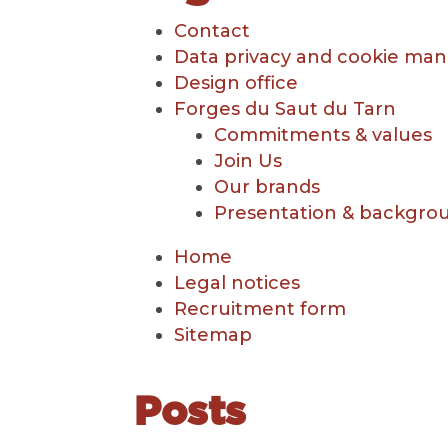
Contact
Data privacy and cookie m
Design office
Forges du Saut du Tarn
Commitments & values
Join Us
Our brands
Presentation & backgro
Home
Legal notices
Recruitment form
Sitemap
Posts